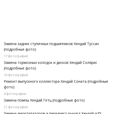
Замена задних ступичных подшипников Хендай Туссан
(подробные фото)
17 фотографий
Замена тормозных колодок и дисков Хендай Солярис
(подробные фото)
16 фотографий
Ремонт выпускного коллектора Хендай Соната (подробные
фото)
4 фотографии
Замена помпы Хендай Гетц (подробные фото)
21 фотография
Замена амортизаторов и переднего рычага Хендай ix35