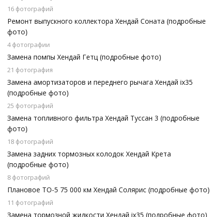
16 фотографий
Ремонт выпускного коллектора Хендай Соната (подробные
фото)
4 фотографии
Замена помпы Хендай Гетц (подробные фото)
21 фотография
Замена амортизаторов и переднего рычага Хендай ix35
(подробные фото)
25 фотографий
Замена топливного фильтра Хендай Туссан 3 (подробные
фото)
18 фотографий
Замена задних тормозных колодок Хендай Крета
(подробные фото)
8 фотографий
Плановое ТО-5 75 000 км Хендай Солярис (подробные фото)
11 фотографий
Замена тормозной жидкости Хендай ix35 (подробные фото)