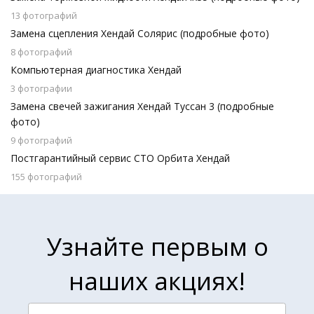
13 фотографий
Замена сцепления Хендай Солярис (подробные фото)
8 фотографий
Компьютерная диагностика Хендай
3 фотографии
Замена свечей зажигания Хендай Туссан 3 (подробные
фото)
9 фотографий
Постгарантийный сервис СТО Орбита Хендай
155 фотографий
Узнайте первым о
наших акциях!