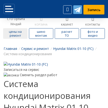
Запись
СТО Орбита
Хёндай
КОРЗИНА
КАБИНЕТ
КОНТАКТЫ
цены на
шино
расчет
фото и
ремонт
монтаж
ТО
видео
Главная
/
Cервис и ремонт
/
Hyundai Matrix 01-10 (FC)
/
Система кондиционирования
Записаться на сервис
Сменить раздел работ
Система
кондиционирования
Hyundai Matrix 01-10