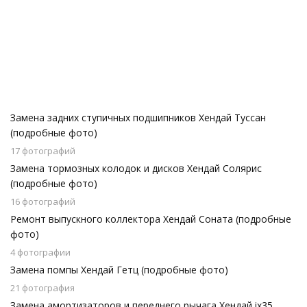
Замена задних ступичных подшипников Хендай Туссан
(подробные фото)
17 фотографий
Замена тормозных колодок и дисков Хендай Солярис
(подробные фото)
16 фотографий
Ремонт выпускного коллектора Хендай Соната (подробные
фото)
4 фотографии
Замена помпы Хендай Гетц (подробные фото)
21 фотография
Замена амортизаторов и переднего рычага Хендай ix35